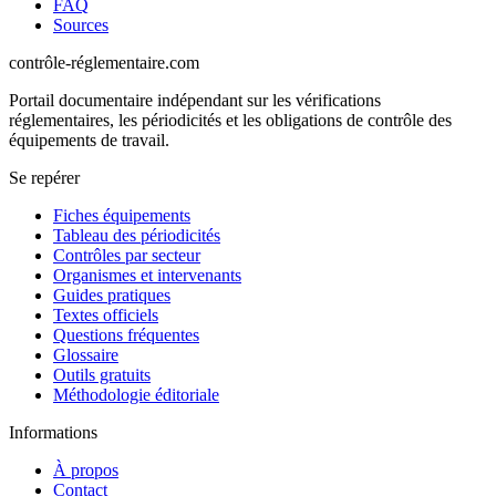
FAQ
Sources
contrôle-réglementaire.com
Portail documentaire indépendant sur les vérifications
réglementaires, les périodicités et les obligations de contrôle des
équipements de travail.
Se repérer
Fiches équipements
Tableau des périodicités
Contrôles par secteur
Organismes et intervenants
Guides pratiques
Textes officiels
Questions fréquentes
Glossaire
Outils gratuits
Méthodologie éditoriale
Informations
À propos
Contact