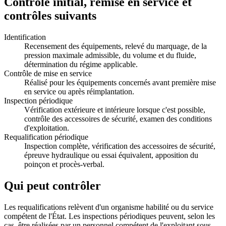
Contrôle initial, remise en service et
contrôles suivants
Identification
Recensement des équipements, relevé du marquage, de la
pression maximale admissible, du volume et du fluide,
détermination du régime applicable.
Contrôle de mise en service
Réalisé pour les équipements concernés avant première mise
en service ou après réimplantation.
Inspection périodique
Vérification extérieure et intérieure lorsque c'est possible,
contrôle des accessoires de sécurité, examen des conditions
d'exploitation.
Requalification périodique
Inspection complète, vérification des accessoires de sécurité,
épreuve hydraulique ou essai équivalent, apposition du
poinçon et procès-verbal.
Qui peut contrôler
Les requalifications relèvent d'un organisme habilité ou du service
compétent de l'État. Les inspections périodiques peuvent, selon les
cas, être réalisées par un personnel compétent de l'exploitant sous