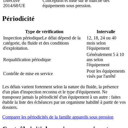
Directive
Conception et mise sur le marché des
2014/68/UE
équipements sous pression.
Périodicité
Type de vérification
Intervalle
Inspection périodique
Le délai dépend de la
12, 18, 24 ou 40
catégorie, du fluide et des conditions
mois selon
d'exploitation.
l'équipement
Généralement 5 à 10
Requalification périodique
ans selon
l'équipement
Pour les équipements
Contrôle de mise en service
visés par l'arrêté
Les délais varient fortement selon la nature du fluide, la présence
d'un plan d'inspection reconnu et le type d'équipement. Ne
transposez jamais la périodicité d'un équipement à un autre : faites
établir la liste des échéances par un organisme habilité à partir de vos
dossiers.
Comparer les périodicités de la famille
appareils sous pression