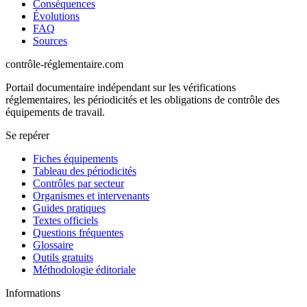
Conséquences
Évolutions
FAQ
Sources
contrôle-réglementaire.com
Portail documentaire indépendant sur les vérifications
réglementaires, les périodicités et les obligations de contrôle des
équipements de travail.
Se repérer
Fiches équipements
Tableau des périodicités
Contrôles par secteur
Organismes et intervenants
Guides pratiques
Textes officiels
Questions fréquentes
Glossaire
Outils gratuits
Méthodologie éditoriale
Informations