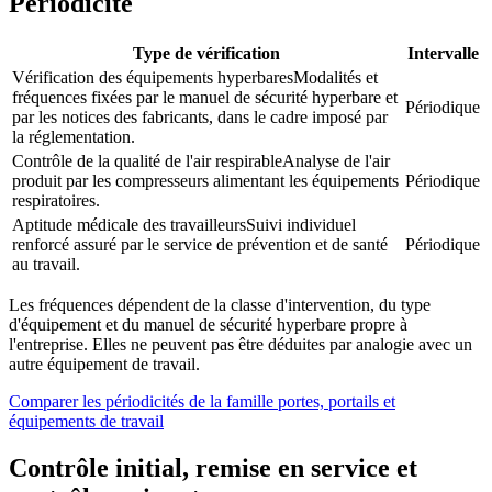
Périodicité
Type de vérification
Intervalle
Vérification des équipements hyperbares
Modalités et
fréquences fixées par le manuel de sécurité hyperbare et
Périodique
par les notices des fabricants, dans le cadre imposé par
la réglementation.
Contrôle de la qualité de l'air respirable
Analyse de l'air
produit par les compresseurs alimentant les équipements
Périodique
respiratoires.
Aptitude médicale des travailleurs
Suivi individuel
renforcé assuré par le service de prévention et de santé
Périodique
au travail.
Les fréquences dépendent de la classe d'intervention, du type
d'équipement et du manuel de sécurité hyperbare propre à
l'entreprise. Elles ne peuvent pas être déduites par analogie avec un
autre équipement de travail.
Comparer les périodicités de la famille
portes, portails et
équipements de travail
Contrôle initial, remise en service et